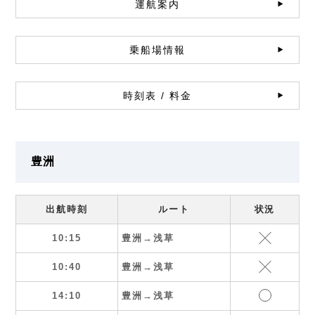
運航案内
乗船場情報
時刻表 / 料金
豊洲
出航時刻
ルート
状況
10:15
豊洲→浅草
10:40
豊洲→浅草
14:10
豊洲→浅草