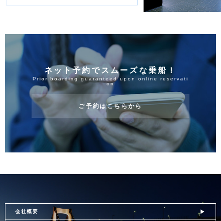
ネット予約でスムーズな乗船！
Prior boarding guaranteed upon online reservati
on
ご予約はこちらから
会社概要