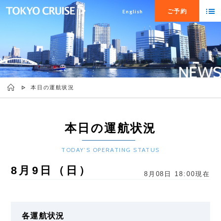
ご予約
English
本日の運航状況
本日の運航状況
TODAY’S OPERATING STATUS
8月9日（日）
8月08日 18:00現在
各運航状況