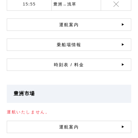
15:55
豊洲→浅草
運航案内
乗船場情報
時刻表 / 料金
豊洲市場
運航いたしません。
運航案内