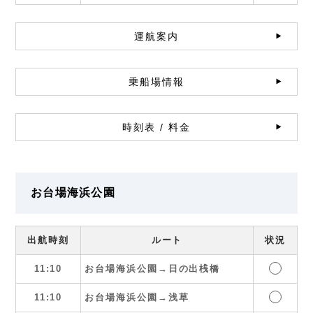
運航案内
乗船場情報
時刻表 / 料金
お台場海浜公園
出航時刻
ルート
状況
11:10
お台場海浜公園→日の出桟橋
11:10
お台場海浜公園→浅草