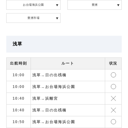
お台場海浜公園
豊洲
豊洲市場
浅草
出航時刻
ルート
状況
10:00
浅草→日の出桟橋
10:00
浅草→お台場海浜公園
10:40
浅草→浜離宮
10:40
浅草→日の出桟橋
10:50
浅草→お台場海浜公園