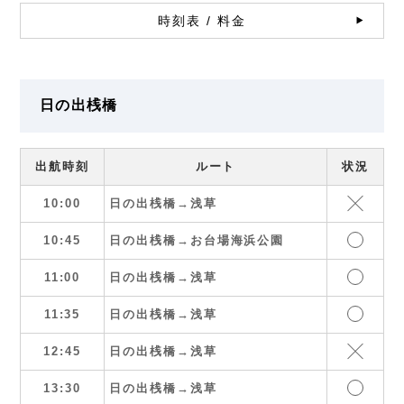
時刻表 / 料金
日の出桟橋
出航時刻
ルート
状況
10:00
日の出桟橋→浅草
10:45
日の出桟橋→お台場海浜公園
11:00
日の出桟橋→浅草
11:35
日の出桟橋→浅草
12:45
日の出桟橋→浅草
13:30
日の出桟橋→浅草