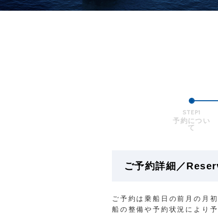
STEP1
予約につい
て
ご予約詳細／Reservat
ご予約は乗船日の前月の月初
船の整備や予約状況により