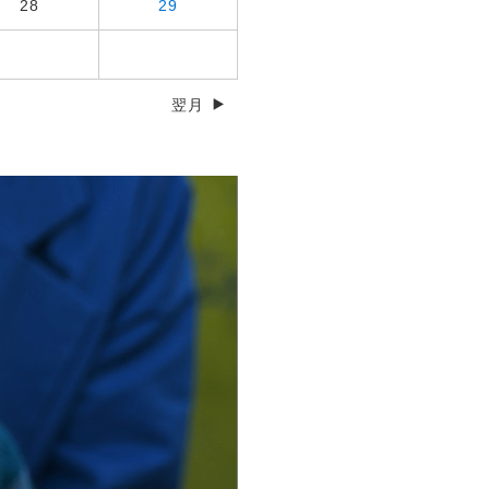
28
29
翌月