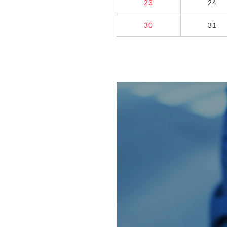
23
24
30
31