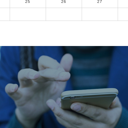
25
26
27