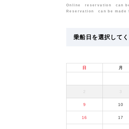
Online reservation can be
Reservation can be made fr
乗船日を選択してくださ
日
月
2
3
9
10
16
17