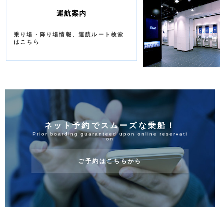
運航案内
乗り場・降り場情報、運航ルート検索
はこちら
ネット予約でスムーズな乗船！
Prior boarding guaranteed upon online reservati
on
ご予約はこちらから