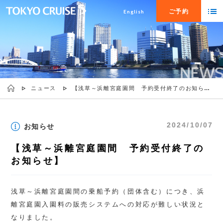
ご予約
English
ニュース
【浅草～浜離宮庭園間 予約受付終了のお知らせ】
2024/10/07
お知らせ
【浅草～浜離宮庭園間 予約受付終了の
お知らせ】
浅草～浜離宮庭園間の乗船予約（団体含む）につき、浜
離宮庭園入園料の販売システムへの対応が難しい状況と
なりました。