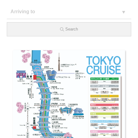
Search
Pier Location