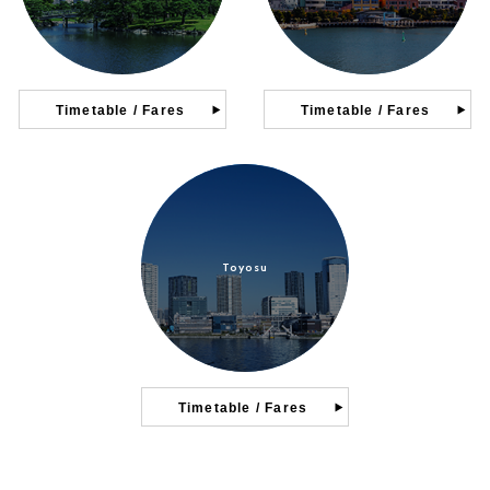
Timetable / Fares
Timetable / Fares
Toyosu
Timetable / Fares