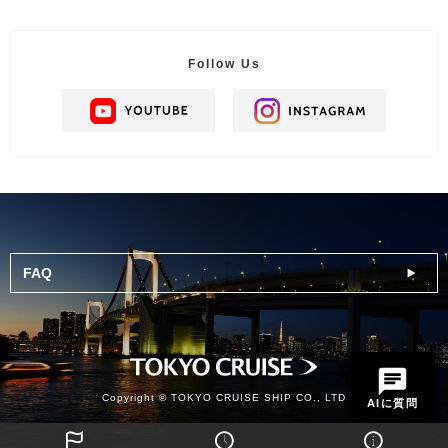
Follow Us
FAQ
Copyright © TOKYO CRUISE SHIP CO., LTD
AIに質問