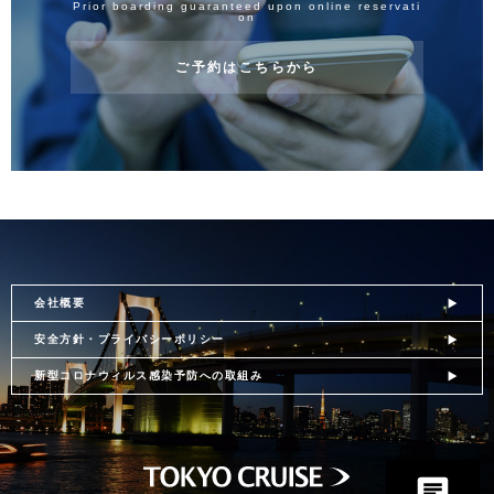
Prior boarding guaranteed upon online reservati
on
ご予約はこちらから
会社概要
安全方針・プライバシーポリシー
新型コロナウィルス感染予防への取組み