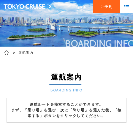
ご予約
English
運航案内
運航案内
BOARDING INFO
運航ルートを検索することができます。
まず、「乗り場」を選び、次に「降り場」を選んだ後、「検
索する」ボタンをクリックしてください。