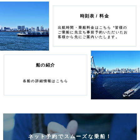
時刻表 / 料金
出航時間・乗船料金はこちら *皆様の
ご乗船に先立ち事前予約いただいたお
客様から先にご案内いたします。
船の紹介
各船の詳細情報はこちら
ネット予約でスムーズな乗船！